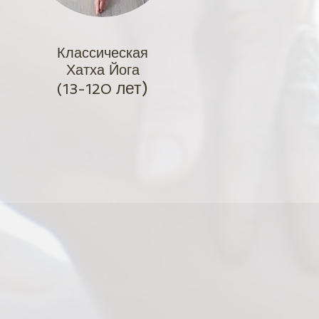
Классическая
Хатха Йога
лет)
(13-120