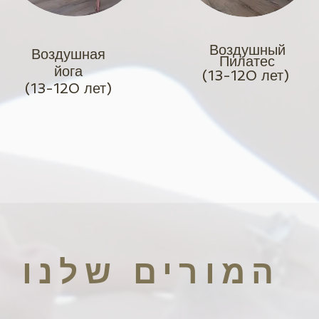
Воздушный
Воздушная
Пилатес
йога
(13-120 лет)
(13-120 лет)
המורים שלנו