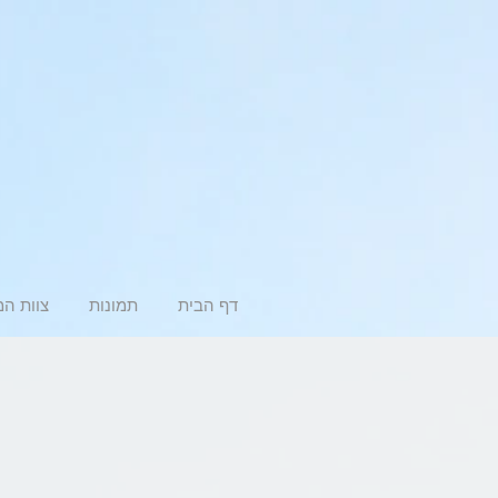
דף הבית
תמונות
צוות ה