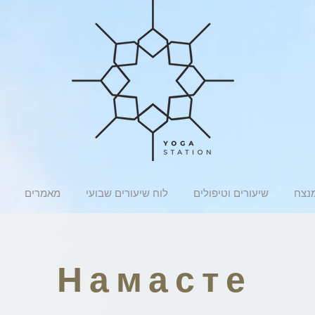
מנצח
שיעורים וטיפולים
לוח שיעורים שבועי
מאמרים
Намасте