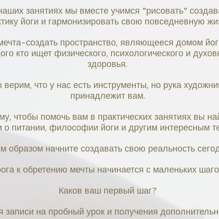
наших занятиях мы вместе учимся "рисовать" создав
ктику йоги и гармонизировать свою повседневную жи
ечта-создать пространство, являющееся домом йог
ого кто ищет физического, психологического и духов
здоровья.
 верим, что у нас есть инструменты, но рука художни
принадлежит вам.
му, чтобы помочь вам в практических занятиях вы на
и о питании, философии йоги и другим интересным т
м образом начните создавать свою реальность сего
ога к обретению мечты начинается с маленьких шагов
Каков ваш первый шаг?
я записи на пробный урок и получения дополнительн