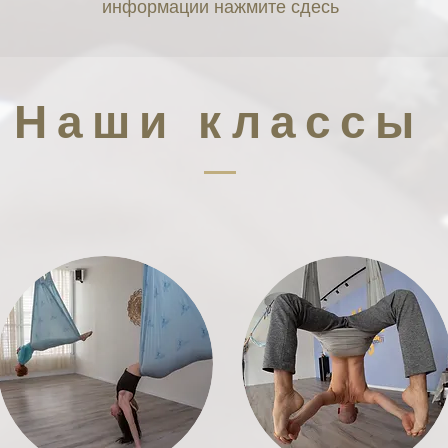
информации нажмите сдесь
Наши классы