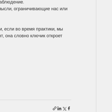
наблюдение. 
мысли, ограничивающие нас или 
 если во время практики, мы 
нт, она словно ключик откроет 