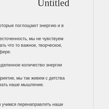
Untitled
которые поглощают энергию и в 
сточенность, мы не чувствуем 
ть что то важное, творческое, 
фере. 
деленное количество энергии 
иятие, мы так живем с детства 
вать наше мышление.
мы учимся перенаправлять наши 