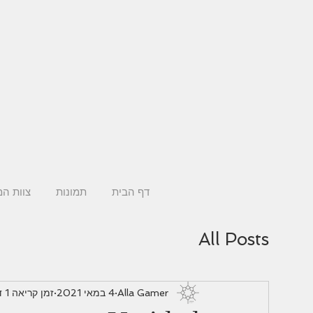
דף הבית
תמונות
צוות ה
All Posts
Alla Gamer
4 במאי 2021
זמן קריאה 1 דקות