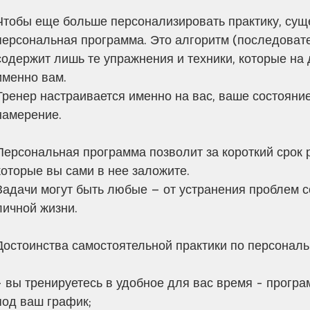
Чтобы еще больше персонализировать практику, суще
персональная программа. Это алгоритм (последовате
содержит лишь те упражнения и техники, которые на
именно вам. 
Тренер настраивается именно на вас, ваше состояние
намерение. 
Персональная программа позволит за короткий срок р
которые вы сами в нее заложите. 
Задачи могут быть любые – от устранения проблем с
личной жизни.
Достоинства самостоятельной практики по персональ
- вы тренируетесь в удобное для вас время - прогр
под ваш график;