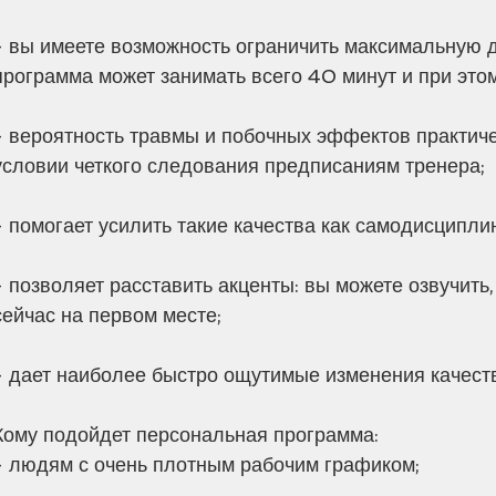
- вы имеете возможность ограничить максимальную д
программа может занимать всего 40 минут и при этом
- вероятность травмы и побочных эффектов практиче
условии четкого следования предписаниям тренера;
- помогает усилить такие качества как самодисципли
- позволяет расставить акценты: вы можете озвучить,
сейчас на первом месте;
- дает наиболее быстро ощутимые изменения качеств
Кому подойдет персональная программа:
- людям с очень плотным рабочим графиком;