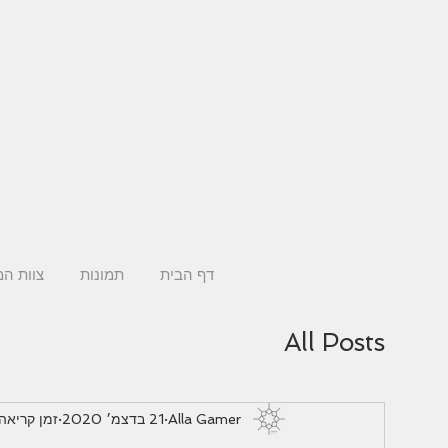
דף הבית
תמונות
צוות ה
All Posts
Alla Gamer
21 בדצמ׳ 2020
זמן קריאה 2 דקו