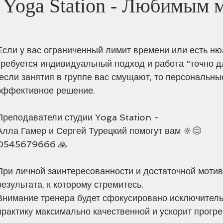
Yoga Station - Любимым 
Если у вас ограниченный лимит времени или есть ню
требуется индивидуальный подход и работа "точно д
эффективное решение. 
Преподаватели студии Yoga Station - 
Алла Гамер и Сергей Турецкий помогут вам 🔆😊
0545679666 🙏
При личной заинтересованности и достаточной мотив
результата, к которому стремитесь. 
Внимание тренера будет сфокусировано исключительн
практику максимально качественной и ускорит прогре