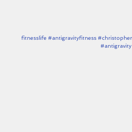
#antigravityfitness
#christopher
#antigravity