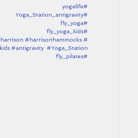
#yogalife
#Yoga_Station_antigravity
#fly_yoga
#fly_yoga_kids
harrison
#harrisonhammocks
#fitnesslife
kids
#antigravity
#Yoga_Station
#fly_pilates