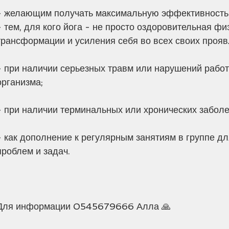
- желающим получать максимальную эффективность 
- тем, для кого йога - не просто оздоровительная фи
трансформации и усиления себя во всех своих прояв
- при наличии серьезных травм или нарушений рабо
организма;
- при наличии терминальных или хронических заболе
- как дополнение к регулярным занятиям в группе д
проблем и задач.
Для информации 0545679666 Алла 🙏