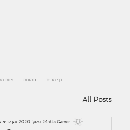
דף הבית
תמונות
צוות ה
All Posts
Alla Gamer
24 באוק׳ 2020
זמן קריאה 1 דקו