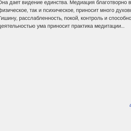
Она дает видение единства. Медиация благотворно в
физическое, так и психическое, приносит много духов
Тишину, расслабленность, покой, контроль и способно
деятельностью ума приносит практика медитации...