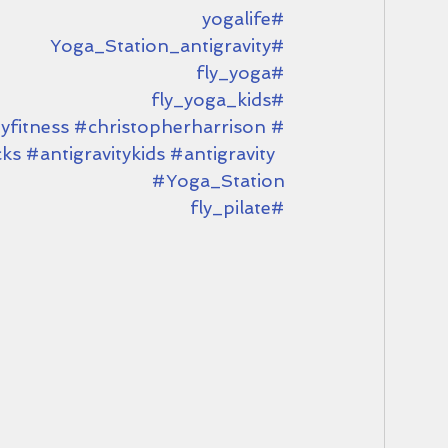
#yogalife
#Yoga_Station_antigravity
#fly_yoga
#fly_yoga_kids
yfitness
#christopherharrison
#fitnesslife
ks
#antigravitykids
#antigravity
#Yoga_Station
#fly_pilate