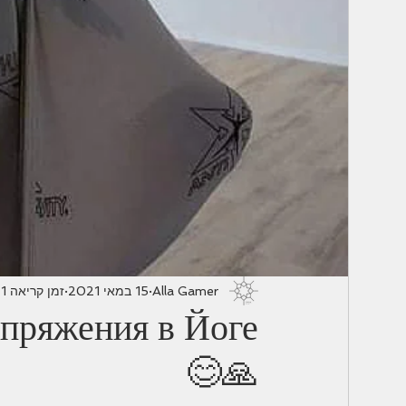
Alla Gamer
15 במאי 2021
זמן קריאה 1 דקות
апряжения в Йоге
🙏😊