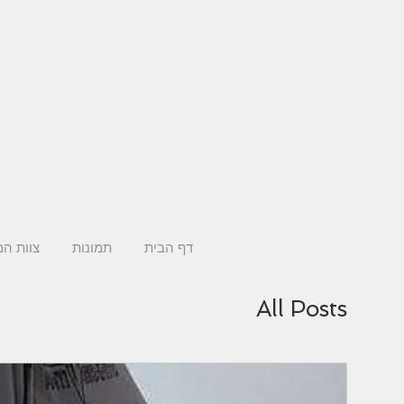
דף הבית
תמונות
צוות ה
All Posts