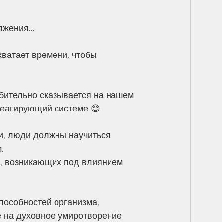
жения...
хватает времени, чтобы 
убительно сказывается на нашем 
реагирующий системе 😊
и, люди должны научиться 
. 
в, возникающих под влиянием 
пособностей организма, 
е на духовное умиротворение 