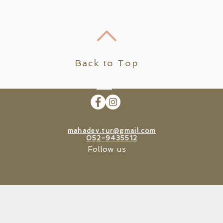
Back to Top
mahadev.tur@gmail.com
052-9435512
Follow us